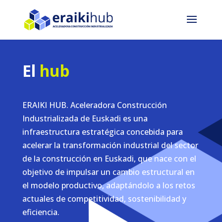
El
hub
ERAIKI HUB. Aceleradora Construcción
Industrializada de Euskadi es una
infraestructura estratégica concebida para
acelerar la transformación industrial del sector
de la construcción en Euskadi, que nace con el
objetivo de impulsar un cambio estructural en
el modelo productivo, adaptándolo a los retos
actuales de competitividad, sostenibilidad y
eficiencia.