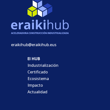
eraikihub@eraikihub.eus
El HUB
Industrialización
Certificado
Ecosistema
Impacto
Actualidad