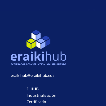
eraikihub@eraikihub.eus
El HUB
Industrialización
Certificado