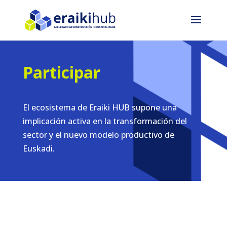
Participar
El ecosistema de Eraiki HUB supone una
implicación activa en la transformación del
sector y el nuevo modelo productivo de
Euskadi.