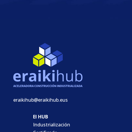
eraikihub@eraikihub.eus
El HUB
Industrialización