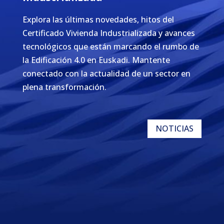
Explora las últimas novedades, hitos del
Certificado Vivienda Industrializada y avances
tecnológicos que están marcando el rumbo de
la Edificación 4.0 en Euskadi. Mantente
conectado con la actualidad de un sector en
plena transformación.
NOTICIAS