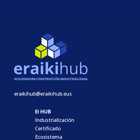
eraikihub@eraikihub.eus
El HUB
Industrialización
Certificado
Ecosistema